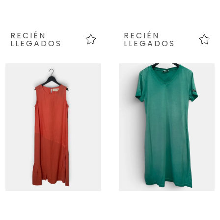
RECIÉN
RECIÉN
LLEGADOS
LLEGADOS