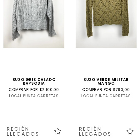
Internacional
Talla
USA
talle
niño
BUZO GRIS CALADO
BUZO VERDE MILITAR
RAPSODIA
MANGO
COMPRAR POR $2.100,00
COMPRAR POR $790,00
LOCAL PUNTA CARRETAS
LOCAL PUNTA CARRETAS
RECIÉN
RECIÉN
LLEGADOS
LLEGADOS