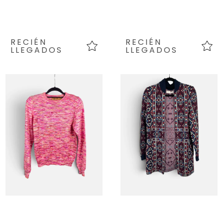
RECIÉN
RECIÉN
LLEGADOS
LLEGADOS