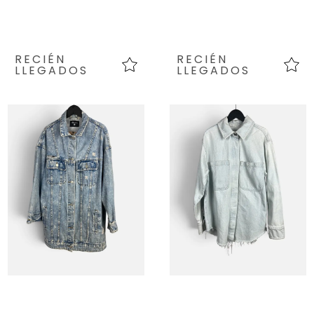
RECIÉN
RECIÉN
LLEGADOS
LLEGADOS