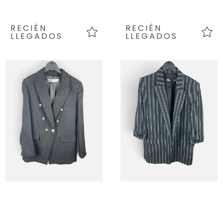
RECIÉN
RECIÉN
LLEGADOS
LLEGADOS