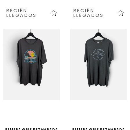
RECIÉN
RECIÉN
LLEGADOS
LLEGADOS
REMERA GRIS ESTAMPADA
REMERA GRIS ESTAMPADA