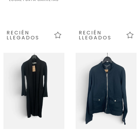
RECIÉN
RECIÉN
LLEGADOS
LLEGADOS