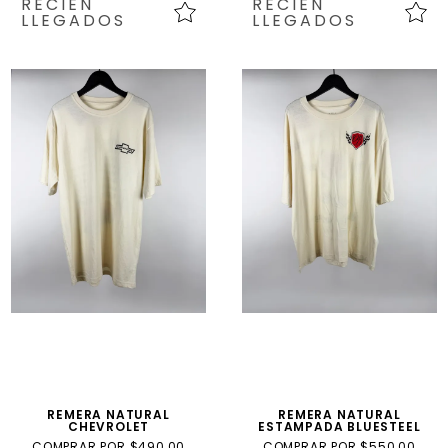
RECIÉN
RECIÉN
LLEGADOS
LLEGADOS
REMERA NATURAL
REMERA NATURAL
CHEVROLET
ESTAMPADA BLUESTEEL
COMPRAR POR $490,00
COMPRAR POR $550,00