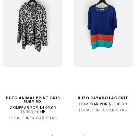
BUZO ANIMAL PRINT GRIS
BUZO RAYADO LACOSTE
RUBY RD.
COMPRAR POR $1.100,00
COMPRAR POR $445,00
LOCAL PUNTA CARRETAS
($890,00)
LOCAL PUNTA CARRETAS