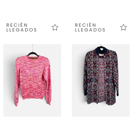
RECIÉN
RECIÉN
LLEGADOS
LLEGADOS