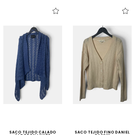
SACO TEJIDO CALADO
SACO TEJIDO FINO DANIEL