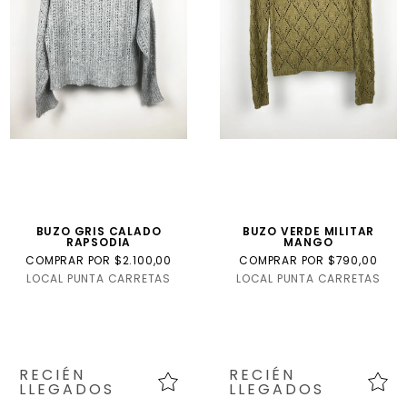
Internacional
Talla
USA
talle
niño
BUZO GRIS CALADO
BUZO VERDE MILITAR
RAPSODIA
MANGO
COMPRAR POR $2.100,00
COMPRAR POR $790,00
LOCAL PUNTA CARRETAS
LOCAL PUNTA CARRETAS
RECIÉN
RECIÉN
LLEGADOS
LLEGADOS