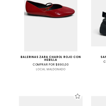
Internacional
Talla
USA
talle
niño
BALERINAS ZARA CHAROL ROJO CON
SA
HEBILLA
C
COMPRAR POR $890,00
LOCAL MALDONADO