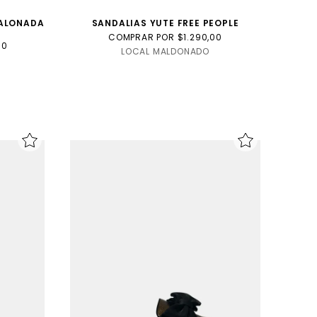
TALONADA
SANDALIAS YUTE FREE PEOPLE
N
COMPRAR POR $1.290,00
00
LOCAL MALDONADO