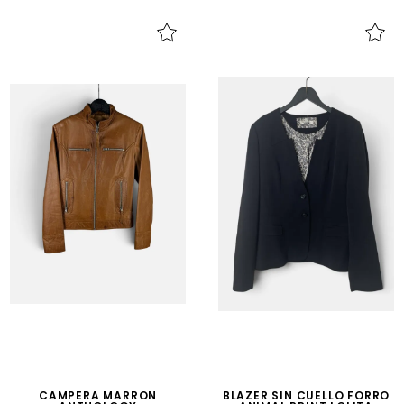
CAMPERA MARRON
BLAZER SIN CUELLO FORRO