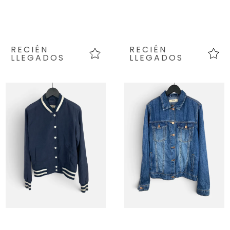
RECIÉN
RECIÉN
LLEGADOS
LLEGADOS