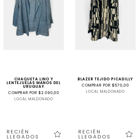
Internacional
Talla
USA
talle
niño
CHAQUETA LINO Y
BLAZER TEJIDO PICADILLY
LENTEJUELAS MANOS DEL
COMPRAR POR $570,00
URUGUAY
LOCAL MALDONADO
COMPRAR POR $2.090,00
LOCAL MALDONADO
RECIÉN
RECIÉN
LLEGADOS
LLEGADOS