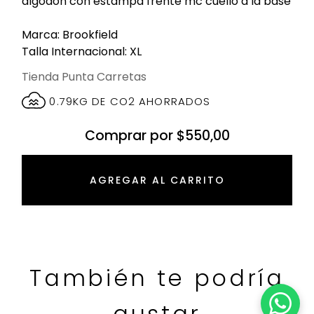
algodon con estampa frente mc cuello a la base
Marca: Brookfield
Talla Internacional: XL
Tienda Punta Carretas
0.79KG DE CO2 AHORRADOS
Comprar por $550,00
AGREGAR AL CARRITO
También te podría
gustar